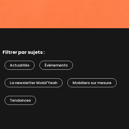
Filtrer par sujets :
Actualités
Événements
La newsletter Mobil'Yeah
Mobiliers sur mesure
Tendances